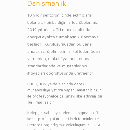
Danışmanlık
10 yıldır sektörün içinde aktif olarak
bulunarak biriktirdiğimiz tecrübelerimizi
2019 yılında LUGH markası altında
enerjiyi ayakta tutmak için kullanmaya
başladık. Kuruluşumuzdan bu yana
amacımız, üretimlerimizi kaliteden ödün
vermeden, makul fiyatlarla, dünya
standartlarında ve müşterilerinin
ihtiyaçları doğrultusunda üretmektir.
LUGH, Türkiye’de alanında gerekli
mühendisliğe yatırım yapan, amatör bir ruh
ile profesyonelce çalışmayı ilke edinmiş bir
Türk markasıdır.
Kelepçe, sabitleyici eleman, sigma profil,
kenet profil gibi ürünleri hızlı terminler ile
üreterek başladığımız yolculuğumuz, LUGH