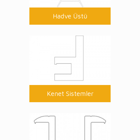
Hadve Üstü
Kenet Sistemler