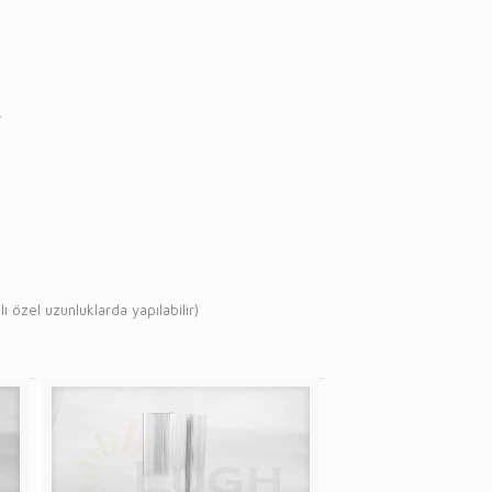
.
nluklarda yapılabilir)