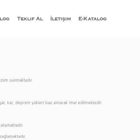
log
Teklif Al
İletişim
E-Katalog
çözüm sunmaktadır.
ar, kar, deprem yükleri baz alınarak imal edilmektedir.
alışmaktadır.
sağlamaktadır.